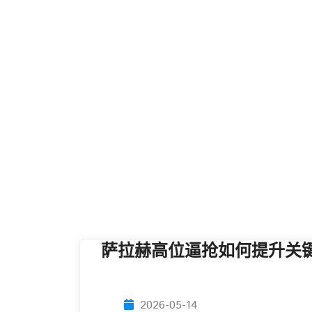
萨拉赫高位逼抢如何提升关
2026-05-14