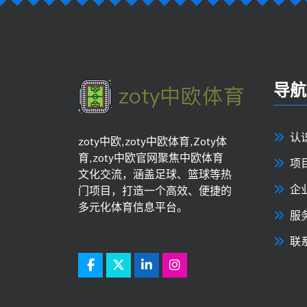
导航
认
zoty中欧,zoty中欧体育,Zoty体
育,zoty中欧官网聚焦中欧体育
项
文化交流，涵盖足球、篮球等热
企
门项目，打造一个高效、便捷的
多元化体育信息平台。
服
联