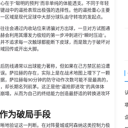
心在于“聪明的预判”而非单纯的体能透支。不同于年轻
关键战中的逼抢表现出极强的选择性。他的逼抢重心主要
这一区域是现代足球中大部分球队由守转攻的发起点。
他往往会通过内收站位来诱骗对方出球，一旦对方试图通
赫会利用其爆发力极短的第一步冲刺进行“瞬时压迫”。
他并不追求每一次触球都能断下皮球，而是致力于破坏对
区域回传或开出大脚。
的后防线通常以出球能力著称，但如果在己方禁区前沿遭
失误。萨拉赫的存在，实际上是在战术地图上埋下了一颗
据，萨拉赫每90分钟的防守动作次数可能不是最高的，
，却长期名列前茅。这正是他“逼抢即进攻”的具体体
的崩塌，从而为自己的终结能力创造最舒适的转换进攻环
作为破局手段
清晰地验证这一判断。在对阵曼城或阿森纳这类控制力极