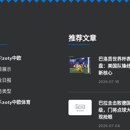
推荐文章
识
zoty中欧
巴洛贡世界杯
盘：美国队锋
目展示
新核心
业日报
2026-07-18
务类型
系
zoty中欧体育
巴拉圭击败德
级，门将点球
现抢眼
2026-07-04