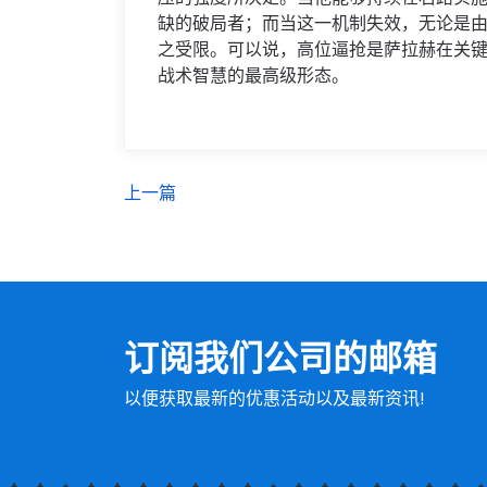
缺的破局者；而当这一机制失效，无论是
之受限。可以说，高位逼抢是萨拉赫在关
战术智慧的最高级形态。
上一篇
订阅我们公司的邮箱
以便获取最新的优惠活动以及最新资讯!