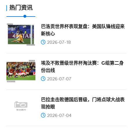
热门资讯
巴洛贡世界杯表现复盘：美国队锋线迎来
新核心
2026-07-18
埃及不败晋级世界杯淘汰赛：G组第二身
份出线
2026-07-07
巴拉圭击败德国后晋级，门将点球大战表
现抢眼
2026-07-04