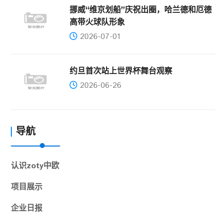
挪威“维京划船”庆祝出圈，哈兰德和厄德
高带火球队形象
2026-07-01
约旦首次站上世界杯舞台观察
2026-06-26
导航
认识
zoty中欧
项目展示
企业日报