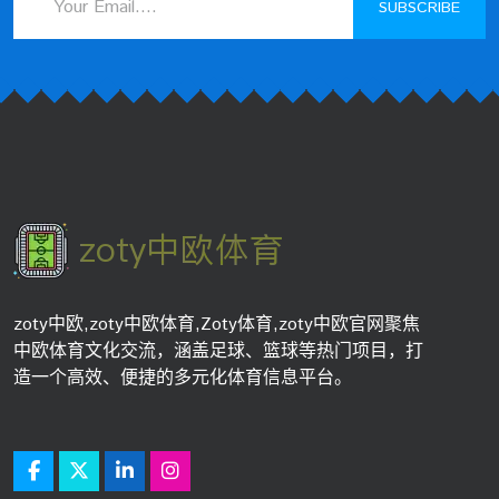
SUBSCRIBE
zoty中欧,zoty中欧体育,Zoty体育,zoty中欧官网聚焦
中欧体育文化交流，涵盖足球、篮球等热门项目，打
造一个高效、便捷的多元化体育信息平台。