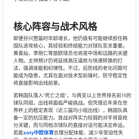
核心阵容与战术风格
即便孙兴慜届时年龄增长，他仍极有可能继续担任韩
国队进攻核心，其经验和终结能力对球队至关重要。
黄喜灿、李刚仁等旅欧球员也将是中场和边路的关键
人物。主帅预计仍将延续高压逼抢与快速转换的打
法，强调体能和纪律性。不过，后防线的老化问题可
能成为隐患，尤其在面对技术型前锋时，防守稳定性
将直接影响出线前景。
若韩国队落入“死亡之组”，与两支以上世界排名前15的
球队同组，出线将面临严峻挑战。但凭借近年来在世
界杯上的稳定表现（近三届均小组出线），韩国队具
备一定的抗压能力。首战对阵实力较弱的对手将是抢
分关键，而与同档次球队的直接对话可能决定命运。
若能
zoty中欧体育
合理分配体能、减少非受迫性失