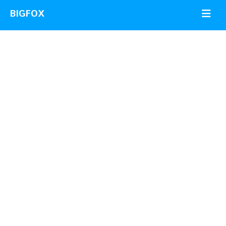
项目展示
首页
项目展示