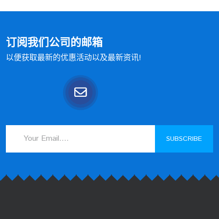
订阅我们公司的邮箱
以便获取最新的优惠活动以及最新资讯!
SUBSCRIBE