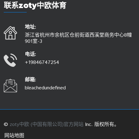
联系
zoty中欧体育
地址:
浙江省杭州市余杭区仓前街道西溪堂商务中心8幢
901室-3
电话:
+19846747254
邮箱:
bleachedundefined
©
zoty中欧·(中国有限公司)官方网站
Inc. 版权所有。
网站地图