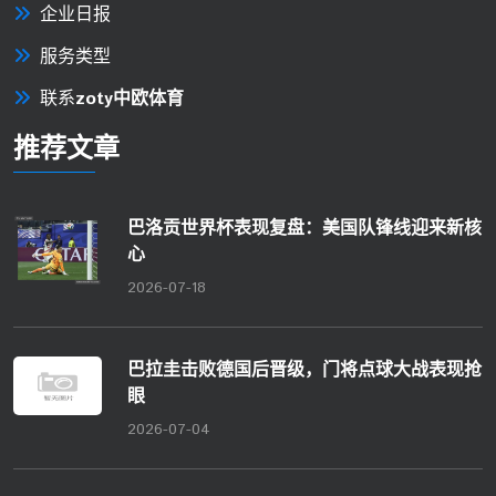
企业日报
服务类型
联系
zoty中欧体育
推荐文章
巴洛贡世界杯表现复盘：美国队锋线迎来新核
心
2026-07-18
巴拉圭击败德国后晋级，门将点球大战表现抢
眼
2026-07-04