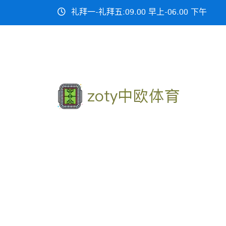
礼拜一-礼拜五:09.00 早上-06.00 下午