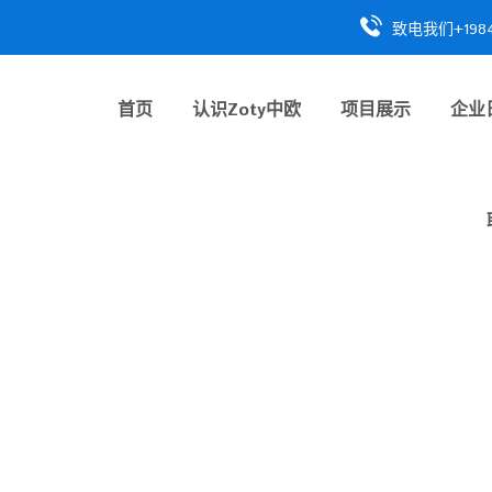
致电我们+1984
首页
认识
Zoty中欧
项目展示
企业