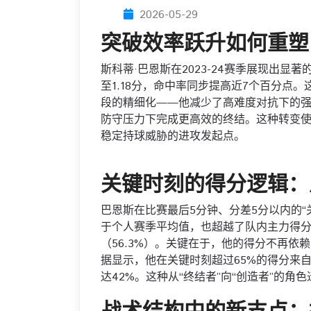
2026-05-29
突破效率跃升如何重塑
斯科蒂·巴恩斯在2023-24赛季展现出显
至1.18分，命中率同步提高近7个百分点
段的精细化——他减少了高难度对抗下的
防守压力下完成更高效的终结。这种转变
稳定持球威胁的进攻发起点。
关键时刻的得分逻辑：
巴恩斯在比赛最后5分钟、分差5分以内的“关
于个人赛季平均值，也超越了队内主力得分手
（56.3%）。关键在于，他的得分不再
据显示，他在关键时刻超过65%的得分来
达42%。这种从“终结者”向“创造者”的
战术结构中的新支点：