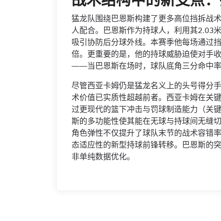
猛龙队围绕巴恩斯构建了更多高位挡拆战
人配合。巴恩斯作为持球人，利用其2.0
吸引协防后分球外线。本赛季他每场通过挡
倍。更重要的是，他的持球威胁迫使对手
——当巴恩斯在场时，球队底角三分命中率
尽管西亚卡姆仍是猛龙名义上的头号得分
术价值已实质性超越前者。西亚卡姆在关
过更现代的篮下冲击与罚球制造能力（关键
斯的多功能性使其能在无球与持球间无缝
角色弹性不仅提升了球队末节的战术容错
态适应性的新型持球前锋转移。巴恩斯的
非单纯数据优化。