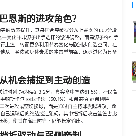
巴恩斯的进攻角色？
著的突破效率提升，其每回合突破得分从上赛季的1.02分增
。这一变化并非源于出手选择的激进调整，而是源于终结手
强行上篮，转而更多利用节奏变化与欧洲步创造空间，在
使他从一名依赖身体素质的冲击型前锋，逐步进化为具备
从机会捕捉到主动创造
键时刻”场均得到3.2分，真实命中率达61.5%，不仅高
帕斯卡尔·西亚卡姆（58.1%）和弗雷德·范弗利特
依赖二次进攻或空切接球，而是通过自主持球发起进攻。数
自自己运球后的终结或造犯规，其中挡拆后攻击篮筐占比
角色迁移，使其在高压防守下仍能稳定输出。
挡拆驱动与弱侧牵制