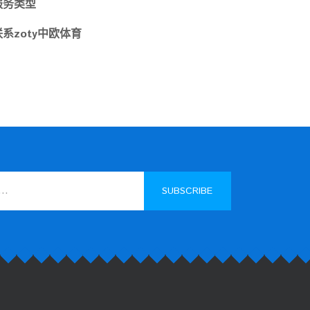
服务类型
联系
zoty中欧体育
SUBSCRIBE