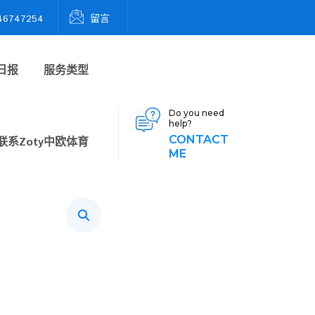
6747254
留言
日报
服务类型
Do you need
help?
CONTACT
联系
Zoty中欧体育
ME