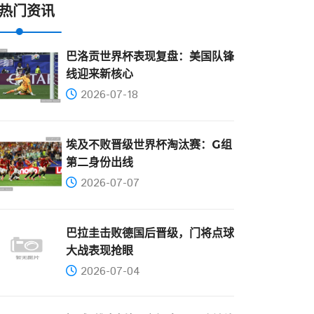
热门资讯
巴洛贡世界杯表现复盘：美国队锋
线迎来新核心
2026-07-18
埃及不败晋级世界杯淘汰赛：G组
第二身份出线
2026-07-07
巴拉圭击败德国后晋级，门将点球
大战表现抢眼
2026-07-04