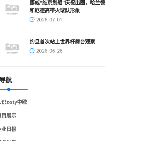
挪威“维京划船”庆祝出圈，哈兰德
和厄德高带火球队形象
2026-07-01
约旦首次站上世界杯舞台观察
2026-06-26
导航
认识
zoty中欧
项目展示
企业日报